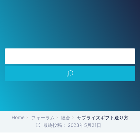
Home
フォーラム
総合
サプライズギフト送り方
最終投稿： 2023年5月21日