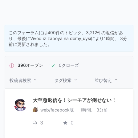
このフォーラムには400件のトピック、3,212件の返信があ
り、最後に
Vivod iz zapoya na domy_uysi
により
1時間、 3分
前
に更新されました。
396オープン
0クローズ
投稿者検索
タグ検索
並び替え
大至急返信を！シーモアが倒せない！
web/facebook版
1時間、 3分前
3
0