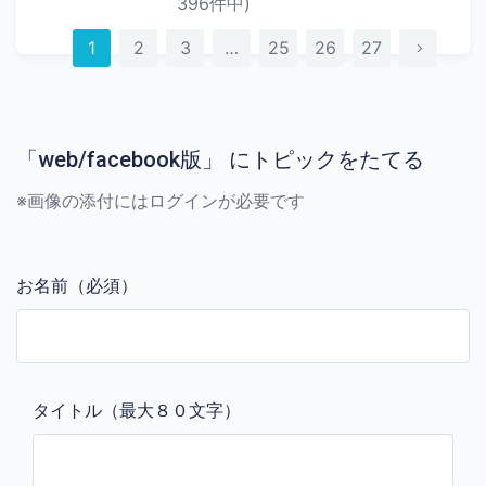
396件中)
1
2
3
…
25
26
27
「web/facebook版」 にトピックをたてる
※画像の添付にはログインが必要です
お名前（必須）
タイトル（最大８０文字）