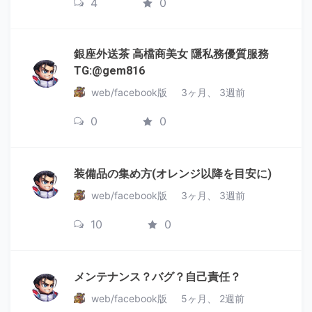
4
0
銀座外送茶 高檔商美女 隱私務優質服務
TG:@gem816
web/facebook版
3ヶ月、 3週前
0
0
装備品の集め方(オレンジ以降を目安に)
web/facebook版
3ヶ月、 3週前
10
0
メンテナンス？バグ？自己責任？
web/facebook版
5ヶ月、 2週前