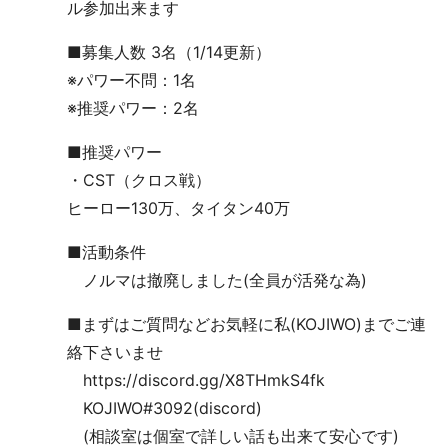
ル参加出来ます
■募集人数 3名（1/14更新）
※パワー不問：1名
※推奨パワー：2名
■推奨パワー
・CST（クロス戦）
ヒーロー130万、タイタン40万
■活動条件
ノルマは撤廃しました(全員が活発な為)
■まずはご質問などお気軽に私(KOJIWO)までご連
絡下さいませ
https://discord.gg/X8THmkS4fk
KOJIWO#3092(discord)
(相談室は個室で詳しい話も出来て安心です)