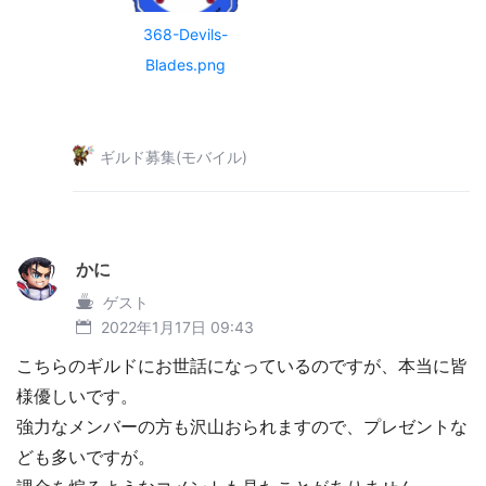
368-Devils-
Blades.png
ギルド募集(モバイル)
かに
ゲスト
2022年1月17日 09:43
こちらのギルドにお世話になっているのですが、本当に皆
様優しいです。
強力なメンバーの方も沢山おられますので、プレゼントな
ども多いですが。