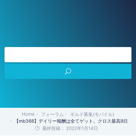
Home
フォーラム
ギルド募集(モバイル)
【mb368】デイリー報酬は全てゲット。クロス最高9日
最終投稿： 2022年1月14日