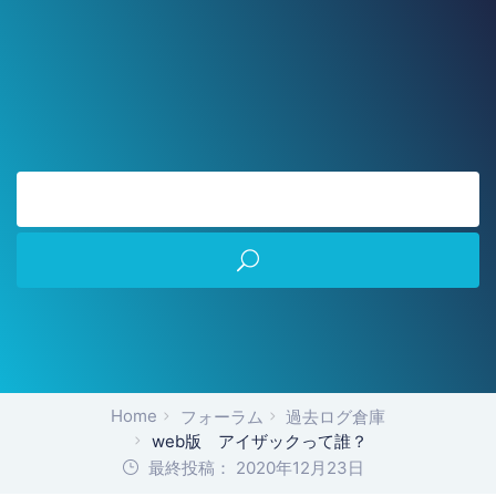
Home
フォーラム
過去ログ倉庫
web版 アイザックって誰？
最終投稿： 2020年12月23日