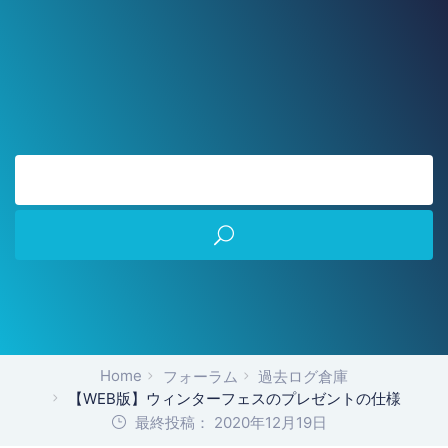
Home
フォーラム
過去ログ倉庫
【WEB版】ウィンターフェスのプレゼントの仕様
最終投稿： 2020年12月19日