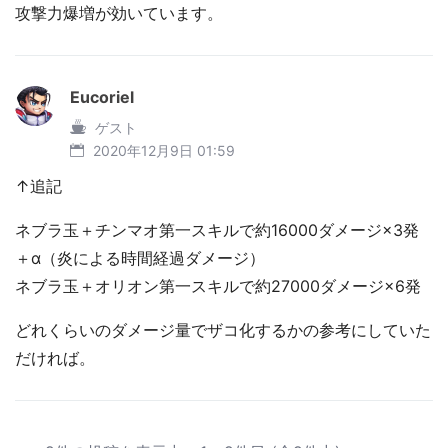
攻撃力爆増が効いています。
Eucoriel
ゲスト
2020年12月9日 01:59
↑追記
ネブラ玉＋チンマオ第一スキルで約16000ダメージ×3発
＋α（炎による時間経過ダメージ）
ネブラ玉＋オリオン第一スキルで約27000ダメージ×6発
どれくらいのダメージ量でザコ化するかの参考にしていた
だければ。