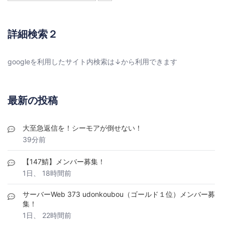
詳細検索２
googleを利用したサイト内検索は↓から利用できます
最新の投稿
大至急返信を！シーモアが倒せない！
39分前
【147鯖】メンバー募集！
1日、 18時間前
サーバーWeb 373 udonkoubou（ゴールド１位）メンバー募
集！
1日、 22時間前