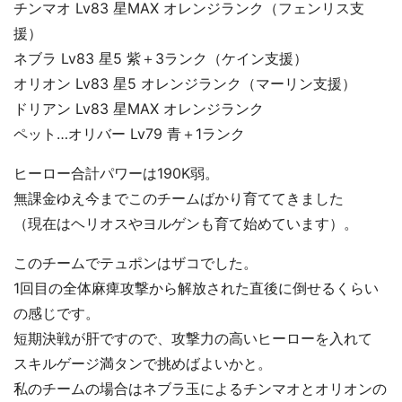
チンマオ Lv83 星MAX オレンジランク（フェンリス支
援）
ネブラ Lv83 星5 紫＋3ランク（ケイン支援）
オリオン Lv83 星5 オレンジランク（マーリン支援）
ドリアン Lv83 星MAX オレンジランク
ペット…オリバー Lv79 青＋1ランク
ヒーロー合計パワーは190K弱。
無課金ゆえ今までこのチームばかり育ててきました
（現在はヘリオスやヨルゲンも育て始めています）。
このチームでテュポンはザコでした。
1回目の全体麻痺攻撃から解放された直後に倒せるくらい
の感じです。
短期決戦が肝ですので、攻撃力の高いヒーローを入れて
スキルゲージ満タンで挑めばよいかと。
私のチームの場合はネブラ玉によるチンマオとオリオンの