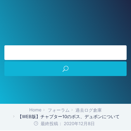
Home
フォーラム
過去ログ倉庫
【WEB版】チャプター10のボス、デュポンについて
最終投稿： 2020年12月8日