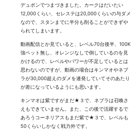
デュポンでつまづきました。カークはだいたい
12,000くらい、セレステは20,000くらいの与ダメ
なので、スタンまでに半分も削ることができずや
られてしまいます。
動画配信とか見ていると、レベル70台後半、100K
強ペット無し、オレンジなしで倒しているのを見
かけるので、レベルやパワーが不足しているとは
思わないのですが、動画の場合はキンマオやネブ
ラが30,000超えのダメを連発していてそのあたり
が差になっているようにも思います。
キンマオは紫ですがまだ★３で、ネブラは召喚さ
えもできていません。また、この後で活躍するで
あろうコーネリアスもまだ紫で★３で、レベルも
50くらいしかなく戦力外です。