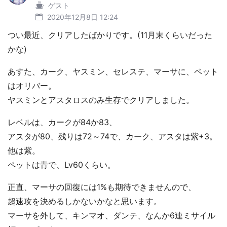
ゲスト
2020年12月8日 12:24
つい最近、クリアしたばかりです。(11月末くらいだった
かな)
あすた、カーク、ヤスミン、セレステ、マーサに、ペット
はオリバー。
ヤスミンとアスタロスのみ生存でクリアしました。
レベルは、カークが84か83、
アスタが80、残りは72～74で、カーク、アスタは紫+3。
他は紫。
ペットは青で、Lv60くらい。
正直、マーサの回復には1%も期待できませんので、
超速攻を決めるしかないかなと思います。
マーサを外して、キンマオ、ダンテ、なんか6連ミサイル