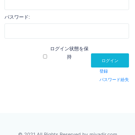
パスワード:
ログイン状態を保
持
ログイン
登録
パスワード紛失
© 2021 All Rights Reserved by miyadir.com