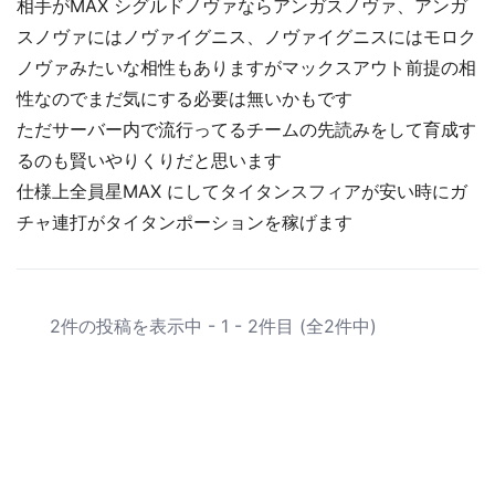
相手がMAX シグルドノヴァならアンガスノヴァ、アンガ
スノヴァにはノヴァイグニス、ノヴァイグニスにはモロク
ノヴァみたいな相性もありますがマックスアウト前提の相
性なのでまだ気にする必要は無いかもです
ただサーバー内で流行ってるチームの先読みをして育成す
るのも賢いやりくりだと思います
仕様上全員星MAX にしてタイタンスフィアが安い時にガ
チャ連打がタイタンポーションを稼げます
2件の投稿を表示中 - 1 - 2件目 (全2件中)