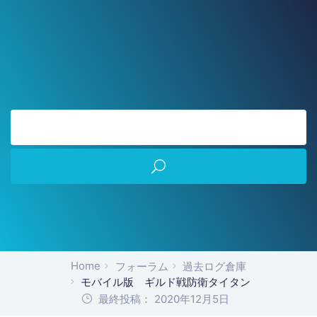
Home
フォーラム
過去ログ倉庫
モバイル版 ギルド戦防衛タイタン
最終投稿： 2020年12月5日