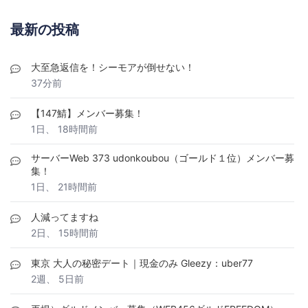
最新の投稿
大至急返信を！シーモアが倒せない！
37分前
【147鯖】メンバー募集！
1日、 18時間前
サーバーWeb 373 udonkoubou（ゴールド１位）メンバー募
集！
1日、 21時間前
人減ってますね
2日、 15時間前
東京 大人の秘密デート｜現金のみ Gleezy：uber77
2週、 5日前