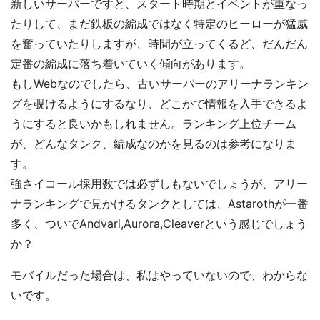
新しいサーバーですと、スタート時期とイベントが重なっ
たりして、まだ鉄板の編成ではなく特定のヒーローが猛威
を奮っていたりしますが、時間が立ってくるど、だんだん
定番の編成に落ち着いていく傾向があります。
もしWebなのでしたら、古いサーバーのアリーナランキン
グを覗けるようにするなり、どこかで情報を入手できるよ
うにすると良いかもしれません。ランキング上位チーム
が、どんなタンク、編成なのかを見るのは参考になりま
す。
強さイコール採用数では必ずしもないでしょうが、アリー
ナランキングで見かけるタンクとしては、Astarothが一番
多く、ついでAndvari,Aurora,Cleaverという感じでしょう
か？
モバイルだった場合は、私はやっていないので、わからな
いです。