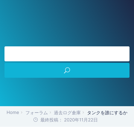
Home
フォーラム
過去ログ倉庫
タンクを誰にするか
最終投稿： 2020年11月22日