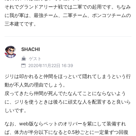
それでグランドアリーナ戦では二軍での起用です。ちなみ
に我が軍は、最強チーム、二軍チーム、ポンコツチームの
三本建てです。
SHACHI
ゲスト
2020年11月22日 16:39
ジリは叩かれると仲間をほっといて隠れてしまうという行
動が不人気の理由でしょう。
戻ってきたら仲間が死んでたなんてことにならないよう
に、ジリを使うときは後ろに頑丈な人を配置すると良いら
しいです。
なお、web版ならペットのオリバーを紫にして装備すれ
ば、体力が半分以下になると0.5秒ごとに一定量ずつ回復