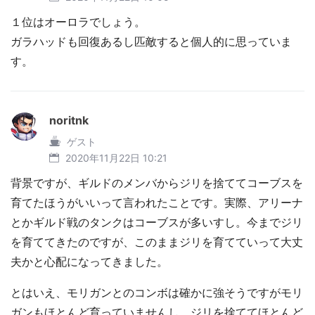
１位はオーロラでしょう。
ガラハッドも回復あるし匹敵すると個人的に思っていま
す。
noritnk
ゲスト
2020年11月22日 10:21
背景ですが、ギルドのメンバからジリを捨ててコーブスを
育てたほうがいいって言われたことです。実際、アリーナ
とかギルド戦のタンクはコーブスが多いすし。今までジリ
を育ててきたのですが、このままジリを育てていって大丈
夫かと心配になってきました。
とはいえ、モリガンとのコンボは確かに強そうですがモリ
ガンもほとんど育っていませんし、ジリを捨ててほとんど