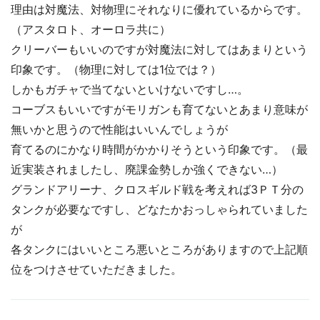
理由は対魔法、対物理にそれなりに優れているからです。
（アスタロト、オーロラ共に）
クリーバーもいいのですが対魔法に対してはあまりという
印象です。（物理に対しては1位では？）
しかもガチャで当てないといけないですし…。
コーブスもいいですがモリガンも育てないとあまり意味が
無いかと思うので性能はいいんでしょうが
育てるのにかなり時間がかかりそうという印象です。（最
近実装されましたし、廃課金勢しか強くできない…）
グランドアリーナ、クロスギルド戦を考えれば3ＰＴ分の
タンクが必要なですし、どなたかおっしゃられていました
が
各タンクにはいいところ悪いところがありますので上記順
位をつけさせていただきました。