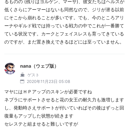
るものの (残りはヨルゲン、マーサ)、彼女たちはヘルスが
低くさらにアーマーはないも同然なので、ジリが潜る以前
にそこから崩れることが多いです。でも、今のところアリ
ーナやギルド戦では持っている戦力の中でこれが一番勝て
ている状況です。カークとフェイスレスも育ってきている
のですが、まだ置き換えできるほどには至っていません。
nana（ウェブ版）
ゲスト
2020年11月23日 05:08
マヤにはＨＰアップのスキンが必要ですね
ネブラにサポートさせると花の女王の耐久力も激増します
し、発動時さえサポートが付いていればその後はずっと回
復量もアップした状態が続きます
セレステと組ませると難しいですが