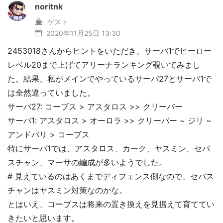
noritnk
ゲスト
2020年11月25日 13:30
2453018さんからヒントをいただき、サーバ1でヒーロー
レベル20まで上げてアリーナランキング覗いてみまし
た。結果、私がメインでやっているサーバ27とサーバ1で
は全然違っていました。
サーバ27: コーブス > アスタロス >> クリーバー
サーバ1: アスタロス > オーロラ >> クリーバー ~ ジリ ~
アンドバリ > コーブス
特にサーバ1では、アスタロス、カーク、ヤスミン、セバ
スチャン、マーサの編成が多いようでした。
# 見えているのはあくまでディフェンス側なので、セバス
チャンはヤスミン対策なのかな。
とはいえ、コーブスは将来の置き換えを見据えて育ててい
きたいと思います。