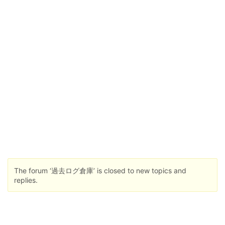
The forum ‘過去ログ倉庫’ is closed to new topics and
replies.