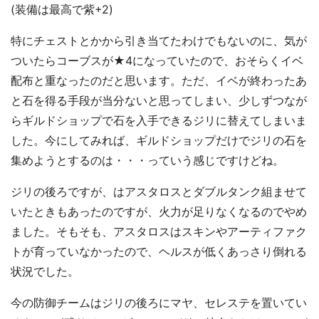
(装備は最高で紫+2)
特にチェストとかから引き当てたわけでもないのに、気が
ついたらコーブスが★4になっていたので、おそらくイベ
配布と重なったのだと思います。ただ、イベが終わったあ
と石を得る手段が当分ないと思ってしまい、少しずつなが
らギルドショップで石を入手できるジリに替えてしまいま
した。今にしてみれば、ギルドショップだけでジリの石を
集めようとするのは・・・っていう感じですけどね。
ジリの後ろですが、はアスタロスとダブルタンク組ませて
いたときもあったのですが、火力が足りなくなるのでやめ
ました。そもそも、アスタロスはスキンやアーティファク
トが育っていなかったので、ヘルスが低くあっさり倒れる
状況でした。
今の防御チームはジリの後ろにマヤ、セレステを置いてい