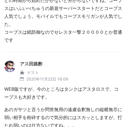
どの時期から始めたかがないと分からないですね。コーブ
スはいふいべちゅうの新規サーバースタートだとコーブス
人気でしょう。モバイルでもコーブスモリガンが人気でし
た。
コーブスは紙防御なのでセレスタ一撃２００００とか普通
です
アス田路酢
ゲスト
2020年11月22日 16:09
WEB版ですが、今のところはタンクはアスタロスで、コ
ープスも大好きです。
あのガサツと言うか問答無用の遠慮会釈無しの縦横無尽に
弱い相手を粉砕するので気分的にはスカッとしますが、打
たれ弱いのは仕方ないですね。。。