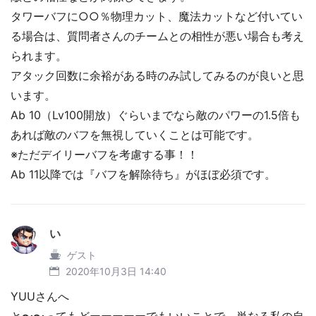
タワーバフに○○％物理カット、魔法カットなど付いてい
る場合は、質問者さんのチームとの相性が悪い場合も考え
られます。
アタック回数に余裕がある時のみ試してみるのが良いと思
います。
Ab 10（Lv100開放）ぐらいまでなら敵のパワーの1.5倍も
あれば敵のバフを無視していくことは可能です。
※ただデイリーバフを考慮する事！！
Ab 11以降では『バフを解除待ち』がほぼ必須です。
い
ゲスト
2020年10月3日 14:40
YUUさんへ