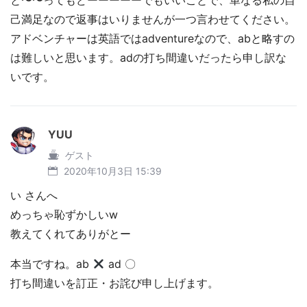
と〜〜ってもどーーーーーでもいいことで、単なる私の自
己満足なので返事はいりませんが一つ言わせてください。
アドベンチャーは英語ではadventureなので、abと略すの
は難しいと思います。adの打ち間違いだったら申し訳な
いです。
YUU
ゲスト
2020年10月3日 15:39
い さんへ
めっちゃ恥ずかしいw
教えてくれてありがとー
本当ですね。ab
ad 〇
打ち間違いを訂正・お詫び申し上げます。