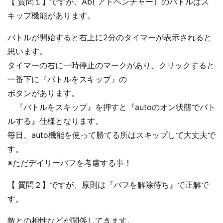
【 質問１】ですが、Ab( アドベンチャー）のバトルはス
キップ機能があります。
バトルが開始すると右上に2分のタイマーが表示されると
思います。
タイマーの右に一時停止のマークがあり、クリックすると
一番下に『バトルをスキップ』の
ボタンがあります。
『バトルをスキップ』を押すと『autoのオン状態でバト
ルする』仕様となります。
毎日、auto機能を使って勝てる所はスキップして大丈夫で
す。
※ただデイリーバフを考慮する事！
【 質問２】ですが、原則は『バフを解除待ち』で正解で
す。
敵との相性などが関係してきます。