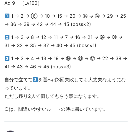
Ad 9 （Lv100）
1 → 2 → ⑥ → 10 → 15 → 20 → ⑭ → ㉔ → 29 → 25
→ 36 → 39 → 42 → 44 → 45 (boss×2)
1 → 3 → 8 → 12 → 11 → 7 → 16 → 21 → ㉖ → ㉚ →
31 → 32 → 35 → 37 → 40 → 45 (boss×1)
1 → 3 → 4 → 13 → 19 → ⑱ → ㉓ → ⑰ → 22 → 38 →
41 → 43 → 46 → 45 (boss×3)
自分で立てて
を選べば3回失敗しても大丈夫なようにな
っています。
ただし残り2人で倒してもらう事になります。
○は、間違いやすいルートの時に書いています。