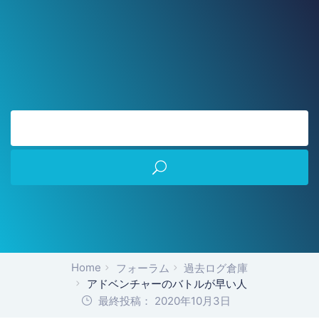
Home
フォーラム
過去ログ倉庫
アドベンチャーのバトルが早い人
最終投稿： 2020年10月3日