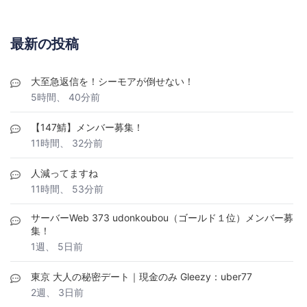
最新の投稿
大至急返信を！シーモアが倒せない！
5時間、 40分前
【147鯖】メンバー募集！
11時間、 32分前
人減ってますね
11時間、 53分前
サーバーWeb 373 udonkoubou（ゴールド１位）メンバー募
集！
1週、 5日前
東京 大人の秘密デート｜現金のみ Gleezy：uber77
2週、 3日前