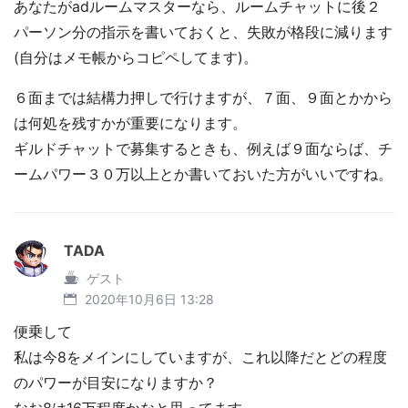
あなたがadルームマスターなら、ルームチャットに後２
パーソン分の指示を書いておくと、失敗が格段に減ります
(自分はメモ帳からコピペしてます)。
６面までは結構力押しで行けますが、７面、９面とかから
は何処を残すかが重要になります。
ギルドチャットで募集するときも、例えば９面ならば、チ
ームパワー３０万以上とか書いておいた方がいいですね。
TADA
ゲスト
2020年10月6日 13:28
便乗して
私は今8をメインにしていますが、これ以降だとどの程度
のパワーが目安になりますか？