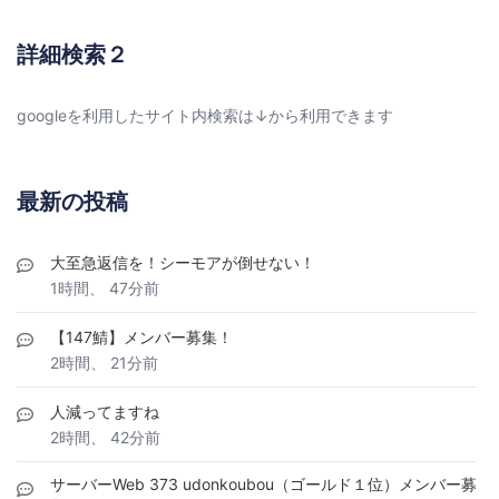
詳細検索２
googleを利用したサイト内検索は↓から利用できます
最新の投稿
大至急返信を！シーモアが倒せない！
1時間、 47分前
【147鯖】メンバー募集！
2時間、 21分前
人減ってますね
2時間、 42分前
サーバーWeb 373 udonkoubou（ゴールド１位）メンバー募