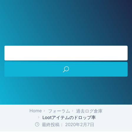
Home
フォーラム
過去ログ倉庫
Lootアイテムのドロップ率
最終投稿： 2020年2月7日