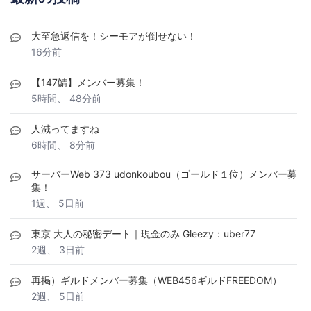
大至急返信を！シーモアが倒せない！
16分前
【147鯖】メンバー募集！
5時間、 48分前
人減ってますね
6時間、 8分前
サーバーWeb 373 udonkoubou（ゴールド１位）メンバー募
集！
1週、 5日前
東京 大人の秘密デート｜現金のみ Gleezy：uber77
2週、 3日前
再掲）ギルドメンバー募集（WEB456ギルドFREEDOM）
2週、 5日前