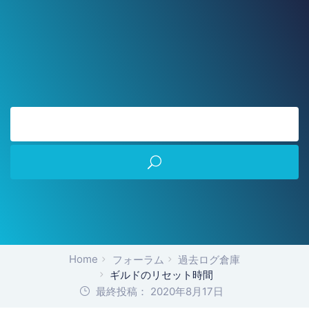
Home
フォーラム
過去ログ倉庫
ギルドのリセット時間
最終投稿： 2020年8月17日