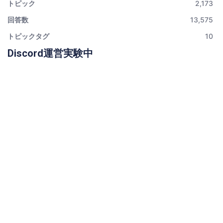
トピック
2,173
回答数
13,575
トピックタグ
10
Discord運営実験中