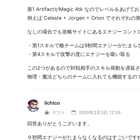
第1 ArtifactがMagic Atk なのでレベルを
例えば Celeste + Jorgen + Orion 
なしの場合でも攻略サイトにあるエナジーコント
・第1スキルで敵チームは9秒間エナジーがたまら
・第4スキルで攻撃の度にエナジーを吸い取る
この2つがあるので対戦相手のスキル発動を遅延
物理・魔法どちらのチームに入れても機能するのでGr
Iichico
ゲスト
2020年2月3日 12:39
回答ありがとうございます。
９秒間エナジーがたまらなくなるのはすごいです