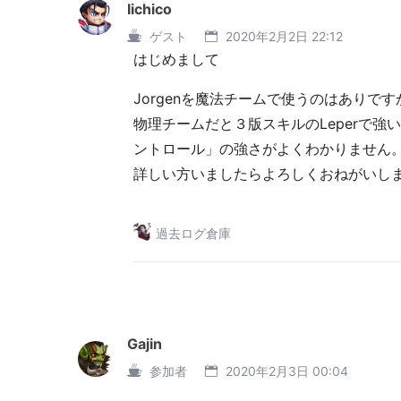
Iichico
ゲスト
2020年2月2日 22:12
はじめまして
Jorgenを魔法チームで使うのはありです
物理チームだと３版スキルのLeperで
ントロール」の強さがよくわかりません
詳しい方いましたらよろしくおねがいし
過去ログ倉庫
Gajin
参加者
2020年2月3日 00:04