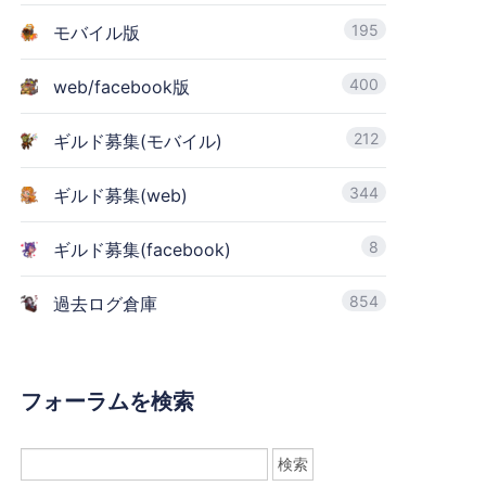
195
モバイル版
400
web/facebook版
212
ギルド募集(モバイル)
344
ギルド募集(web)
8
ギルド募集(facebook)
854
過去ログ倉庫
フォーラムを検索