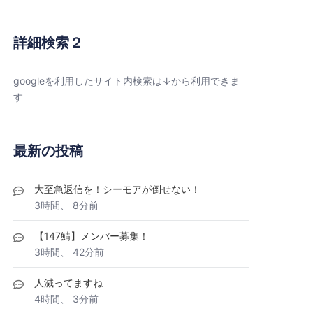
詳細検索２
googleを利用したサイト内検索は↓から利用できま
す
最新の投稿
大至急返信を！シーモアが倒せない！
3時間、 8分前
【147鯖】メンバー募集！
3時間、 42分前
人減ってますね
4時間、 3分前