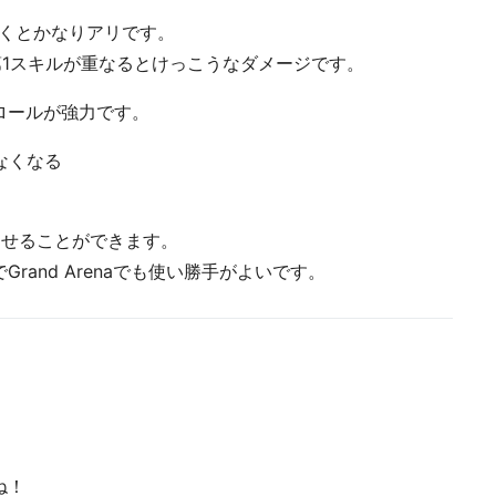
あげておくとかなりアリです。
でそれぞれの第1スキルが重なるとけっこうなダメージです。
ロールが強力です。
なくなる
させることができます。
and Arenaでも使い勝手がよいです。
ね！