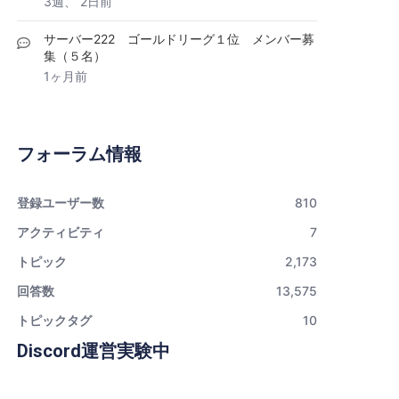
3週、 2日前
サーバー222 ゴールドリーグ１位 メンバー募
集（５名）
1ヶ月前
フォーラム情報
登録ユーザー数
810
アクティビティ
7
トピック
2,173
回答数
13,575
トピックタグ
10
Discord運営実験中