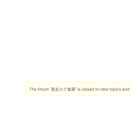
The forum ‘過去ログ倉庫’ is closed to new topics and r