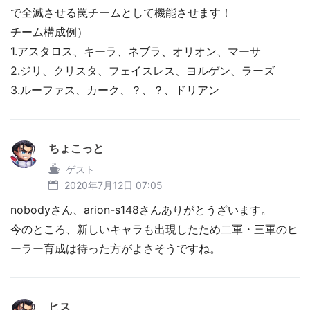
で全滅させる罠チームとして機能させます！
チーム構成例）
1.アスタロス、キーラ、ネブラ、オリオン、マーサ
2.ジリ、クリスタ、フェイスレス、ヨルゲン、ラーズ
3.ルーファス、カーク、？、？、ドリアン
ちょこっと
ゲスト
2020年7月12日 07:05
nobodyさん、arion-s148さんありがとうざいます。
今のところ、新しいキャラも出現したため二軍・三軍のヒ
ーラー育成は待った方がよさそうですね。
ヒス