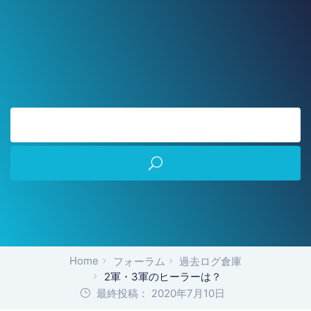
Home
フォーラム
過去ログ倉庫
2軍・3軍のヒーラーは？
最終投稿： 2020年7月10日