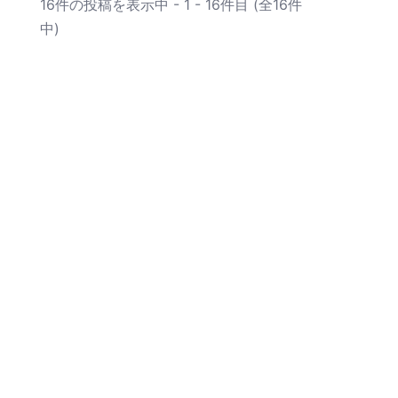
16件の投稿を表示中 - 1 - 16件目 (全16件
中)