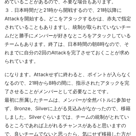
めていることがあるので、不要な場合もあります。
３．日本時間だと21時から開戦するので、21時以降に
Attackを開始する。どこをアタックするかは、赤丸で指定
されていることもありますし、統制が取られていないチー
ムだと勝手にメンバーが好きなところをアタックしている
チームもあります。終了は、日本時間の朝8時なので、そ
れまでに自分の2回のAttackを完了させておくことが求め
られています。
になります。Attackせずに終わると、ポイントが入らなく
なるので、21時から8時の間に、指示されたアタックを完
了させることがメンバーとして必要なことです。
最初に所属したチームは、メンバーが全然バトルに参加せ
ず、Bronze、Silverに上がる見込みがなかったので、移籍
しました。Silverぐらいまでは、チームの統制がとれてい
るところであれば上がれるチャンスがあると思いますの
で、良いチームでないと思ったら、気にせず移籍した方が