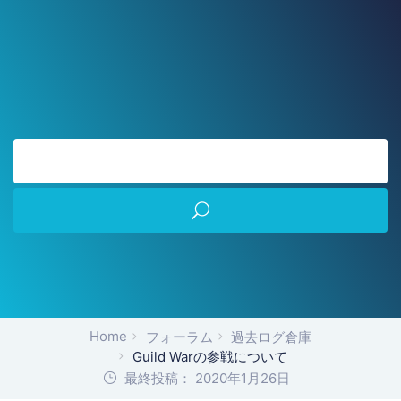
Home
フォーラム
過去ログ倉庫
Guild Warの参戦について
最終投稿： 2020年1月26日