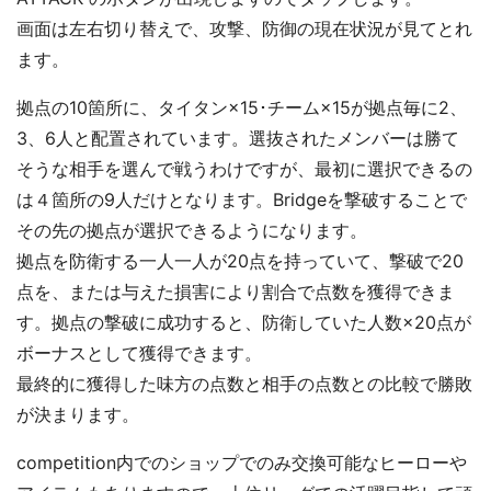
画面は左右切り替えで、攻撃、防御の現在状況が見てとれ
ます。
拠点の10箇所に、タイタン×15･チーム×15が拠点毎に2、
3、6人と配置されています。選抜されたメンバーは勝て
そうな相手を選んで戦うわけですが、最初に選択できるの
は４箇所の9人だけとなります。Bridgeを撃破することで
その先の拠点が選択できるようになります。
拠点を防衛する一人一人が20点を持っていて、撃破で20
点を、または与えた損害により割合で点数を獲得できま
す。拠点の撃破に成功すると、防衛していた人数×20点が
ボーナスとして獲得できます。
最終的に獲得した味方の点数と相手の点数との比較で勝敗
が決まります。
competition内でのショップでのみ交換可能なヒーローや