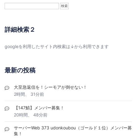
詳細検索２
googleを利用したサイト内検索は↓から利用できます
最新の投稿
大至急返信を！シーモアが倒せない！
2時間、 31分前
【147鯖】メンバー募集！
20時間、 48分前
サーバーWeb 373 udonkoubou（ゴールド１位）メンバー募
集！