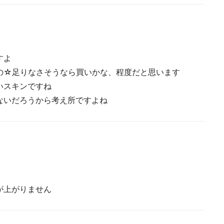
すよ
の☆足りなさそうなら買いかな、程度だと思います
いスキンですね
ないだろうから考え所ですよね
が上がりません