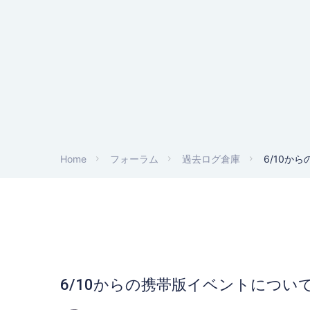
Home
フォーラム
過去ログ倉庫
6/10か
6/10からの携帯版イベントについ