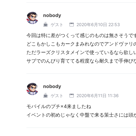
nobody
ゲスト
2020年6月10日 22:53
今回は特に差がつくって感じのものは無さそうで
どこもかしこもカークまみれなのでアンドヴァリ
ただラーズクリスタメインで使っているなら欲し
サブでのんびり育ててる程度なら耐久まで手伸び
nobody
ゲスト
2020年6月11日 11:36
モバイルのプチ×4来ましたね
イベントの初めじゃなく中盤で来る策士さには頭