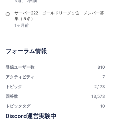
3週、 2日前
サーバー222 ゴールドリーグ１位 メンバー募
集（５名）
1ヶ月前
フォーラム情報
登録ユーザー数
810
アクティビティ
7
トピック
2,173
回答数
13,573
トピックタグ
10
Discord運営実験中