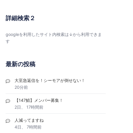
詳細検索２
googleを利用したサイト内検索は↓から利用できま
す
最新の投稿
大至急返信を！シーモアが倒せない！
20分前
【147鯖】メンバー募集！
2日、 17時間前
人減ってますね
4日、 7時間前