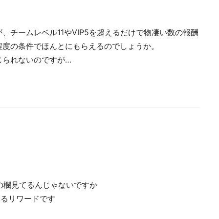
、チームレベル11やVIP5を超えるだけで物凄い数の報酬
程度の条件でほんとにもらえるのでしょうか。
じられないのですが…
の欄見てるんじゃないですか
えるリワードです