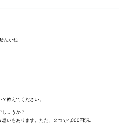
せんかね
か？教えてください。
でしょうか？
思いもあります。ただ、２つで4,000円弱…