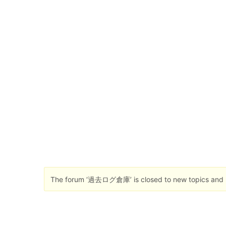
The forum ‘過去ログ倉庫’ is closed to new topics and r