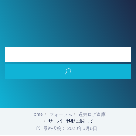
Home
フォーラム
過去ログ倉庫
サーバー移動に関して
最終投稿： 2020年6月6日