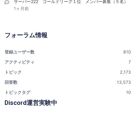
サーバー222 ゴールドリーグ１位 メンバー募集（５名）
1ヶ月前
フォーラム情報
登録ユーザー数
810
アクティビティ
7
トピック
2,173
回答数
13,573
トピックタグ
10
Discord運営実験中