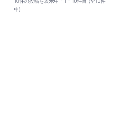
10件の投稿を表示中 - 1 - 10件目 (全10件
中)