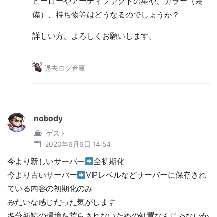
ヒーローやアーティファクトの星や、カラー（装
備）、持ち物等はどうなるのでしょうか？
詳しい方、よろしくお願いします。
過去ログ倉庫
nobody
ゲスト
2020年6月6日 14:54
今より新しいサーバー
全初期化
今より古いサーバー
VIPレベルなどサーバーに保存され
ている内容の初期化のみ
みたいな感じだった気がします
多分新鯖の環境を荒らされないための処置なんじゃないか