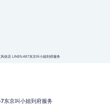
俗店 LINEfc467东京叫小姐到府服务
467东京叫小姐到府服务