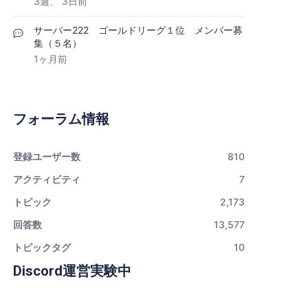
3週、 3日前
サーバー222 ゴールドリーグ１位 メンバー募
集（５名）
1ヶ月前
フォーラム情報
登録ユーザー数
810
アクティビティ
7
トピック
2,173
回答数
13,577
トピックタグ
10
Discord運営実験中