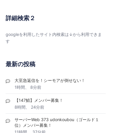
詳細検索２
googleを利用したサイト内検索は↓から利用できま
す
最新の投稿
大至急返信を！シーモアが倒せない！
1時間、 8分前
【147鯖】メンバー募集！
8時間、 24分前
サーバーWeb 373 udonkoubou（ゴールド１
位）メンバー募集！
11時間、 37分前