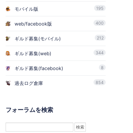
195
モバイル版
400
web/facebook版
212
ギルド募集(モバイル)
344
ギルド募集(web)
8
ギルド募集(facebook)
854
過去ログ倉庫
フォーラムを検索