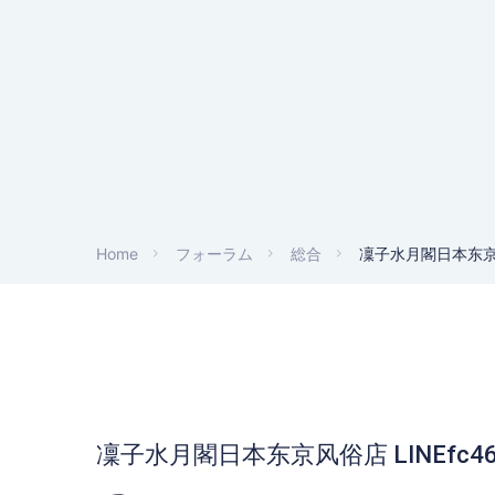
Home
フォーラム
総合
凜子水月閣日本东京风
凜子水月閣日本东京风俗店 LINEfc