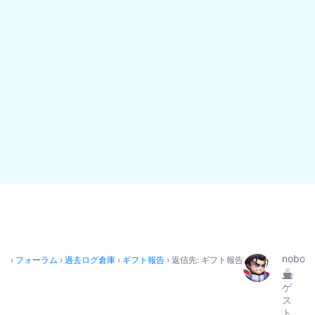
nobod
›
フォーラム
›
過去ログ倉庫
›
ギフト報告
›
返信先: ギフト報告
ゲ
ス
ト