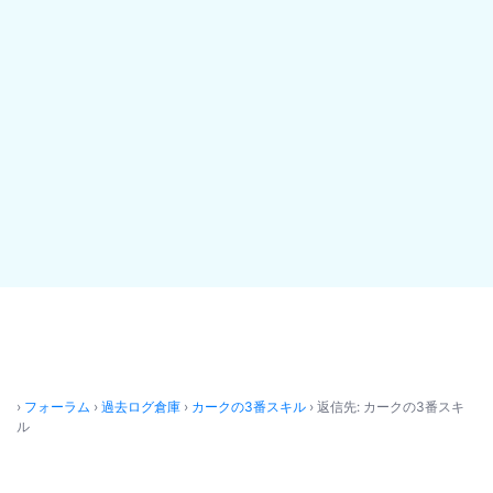
›
フォーラム
›
過去ログ倉庫
›
カークの3番スキル
›
返信先: カークの3番スキ
ル