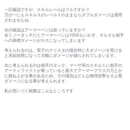
一応確認ですが、スキルレベルはフルですか？
万が一にもスキル３がレベル１のままならダブルダメージは適用
されませんね
次の確認はアーマーペンは振っていますか？
全くノータッチだとアーマーペンは1000もいかず、そもそも相手
への基礎ダメージがカスになってしまいます
考えられるのは、双子のクリスタの場合特に大ダメージを受ける
と氷結状態になって大幅にダメージが減らされてしまいます。
次に考えられるのは相手のタンク、マーサ等のスキル１に相手の
アーティファクトが乗っていると最大でアーマープラス六万とか
に跳ね上がる事があるため、その場合はどんな物理攻撃もそよ風
ダメージになる事が考えられます。
私が思いつく範囲はこんなところです