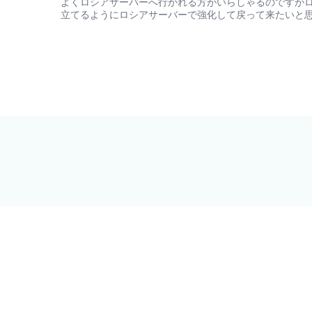
よくロシアサーバーへ行かれる方がいらしゃるのですが
立てるようにロシアサーバーで強化して戻って来たいと