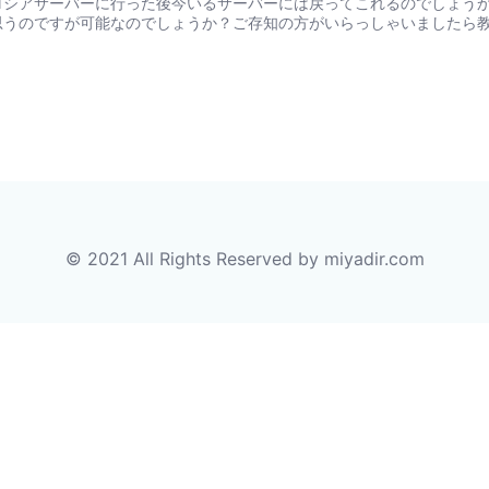
ロシアサーバーに行った後今いるサーバーには戻ってこれるのでしょう
思うのですが可能なのでしょうか？ご存知の方がいらっしゃいましたら
© 2021 All Rights Reserved by miyadir.com