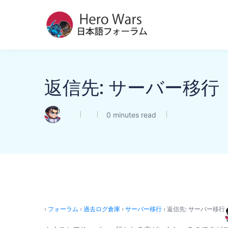
返信先: サーバー移行
0 minutes read
›
フォーラム
›
過去ログ倉庫
›
サーバー移行
›
返信先: サーバー移行