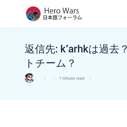
返信先: k’arhkは
トチーム？
1 minute read