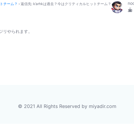
no
ットチーム？
›
返信先: k’arhkは過去？今はクリティカルヒットチーム？
ジリジリやられます。
© 2021 All Rights Reserved by miyadir.com