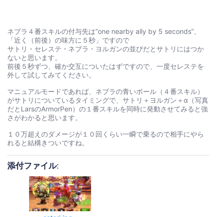
ネブラ４番スキルの付与先は”one nearby ally by 5 seconds”、
「近く（前後）の味方に５秒」ですので
サトリ・セレステ・ネブラ・ヨルガンの並びだとサトリにはつか
ないと思います。
前後５秒ずつ、確か交互についたはずですので、一度セレステを
外して試してみてください。
マニュアルモードであれば、ネブラの青いボール（４番スキル）
がサトリについているタイミングで、サトリ＋ヨルガン＋α（写真
だとLarsのArmorPen）の１番スキルを同時に発動させてみると強
さがわかると思います。
１０万超えのダメージが１０回くらい一瞬で乗るので相手にやら
れると結構きついですね。
添付ファイル: