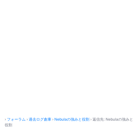
›
フォーラム
›
過去ログ倉庫
›
Nebulaの強みと役割
›
返信先: Nebulaの強みと
役割